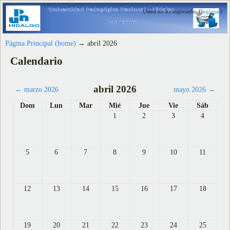
Usted no ha ingresado. (
Ingresar
)
Página Principal (home)
→
abril 2026
Calendario
abril 2026
←
marzo 2026
mayo 2026
→
Dom
Lun
Mar
Mié
Jue
Vie
Sáb
1
2
3
4
5
6
7
8
9
10
11
12
13
14
15
16
17
18
19
20
21
22
23
24
25