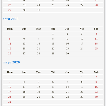
15
16
17
18
19
20
21
22
23
24
25
26
27
28
29
30
31
abril 2026
Dom
Lun
Mar
Mié
Jue
Vie
Sáb
1
2
3
4
5
6
7
8
9
10
11
12
13
14
15
16
17
18
19
20
21
22
23
24
25
26
27
28
29
30
mayo 2026
Dom
Lun
Mar
Mié
Jue
Vie
Sáb
1
2
3
4
5
6
7
8
9
10
11
12
13
14
15
16
17
18
19
20
21
22
23
24
25
26
27
28
29
30
31