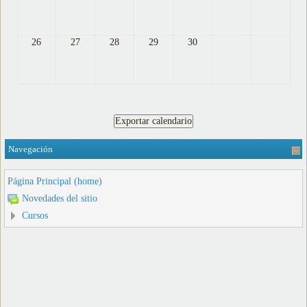
26
27
28
29
30
Navegación
Página Principal (home)
Novedades del sitio
Cursos