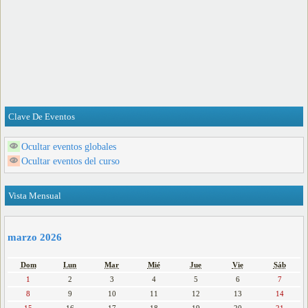
Clave De Eventos
Ocultar eventos globales
Ocultar eventos del curso
Vista Mensual
marzo 2026
Dom
Lun
Mar
Mié
Jue
Vie
Sáb
1
2
3
4
5
6
7
8
9
10
11
12
13
14