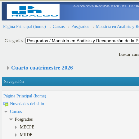
Página Principal (home)
→
Cursos
→
Posgrados
→
Maestría en Análisis y R
Categorías:
Buscar cur
Cuarto cuatrimestre 2026
Navegación
Página Principal (home)
Novedades del sitio
Cursos
Posgrados
MECPE
MIIDE